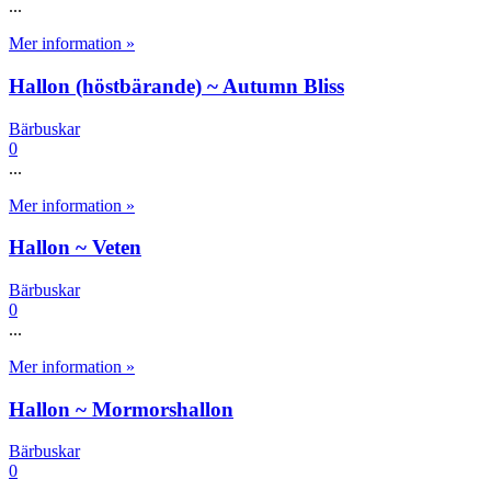
...
Mer information »
Hallon (höstbärande) ~ Autumn Bliss
Bärbuskar
0
...
Mer information »
Hallon ~ Veten
Bärbuskar
0
...
Mer information »
Hallon ~ Mormorshallon
Bärbuskar
0
...