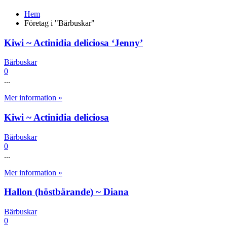
Hem
Företag i "Bärbuskar"
Kiwi ~ Actinidia deliciosa ‘Jenny’
Bärbuskar
0
...
Mer information »
Kiwi ~ Actinidia deliciosa
Bärbuskar
0
...
Mer information »
Hallon (höstbärande) ~ Diana
Bärbuskar
0