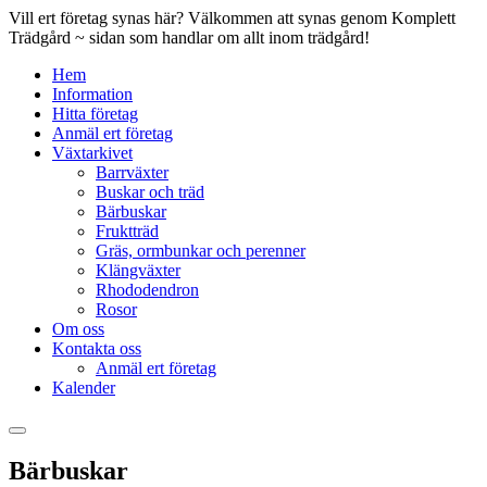
Vill ert företag synas här? Välkommen att synas genom Komplett
Trädgård ~ sidan som handlar om allt inom trädgård!
Hem
Information
Hitta företag
Anmäl ert företag
Växtarkivet
Barrväxter
Buskar och träd
Bärbuskar
Fruktträd
Gräs, ormbunkar och perenner
Klängväxter
Rhododendron
Rosor
Om oss
Kontakta oss
Anmäl ert företag
Kalender
Bärbuskar