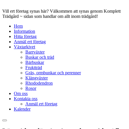
Vill ert företag synas här? Välkommen att synas genom Komplett
Trädgård ~ sidan som handlar om allt inom trädgård!
Hem
Information
Hitta företag
Anmäl ert företag
Växtarkivet
Barrväxter
Buskar och träd
Bärbuskar
Fruktträd
Gräs, ormbunkar och perenner
Klängväxter
Rhododendron
Rosor
Om oss
Kontakta oss
Anmäl ert företag
Kalender