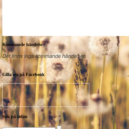
Kommande händelser
Det finns inga kommande händelser.
Gilla oss på Facebook
Sök på sidan