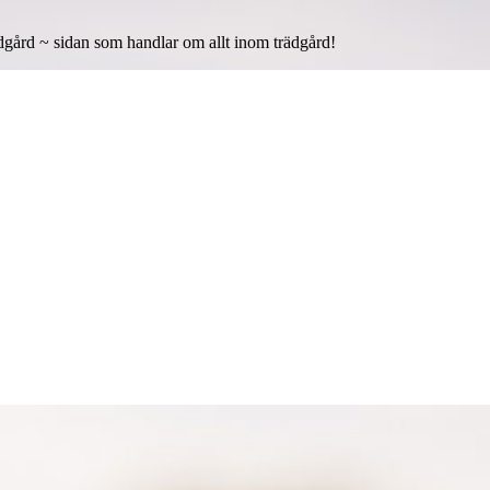
gård ~ sidan som handlar om allt inom trädgård!