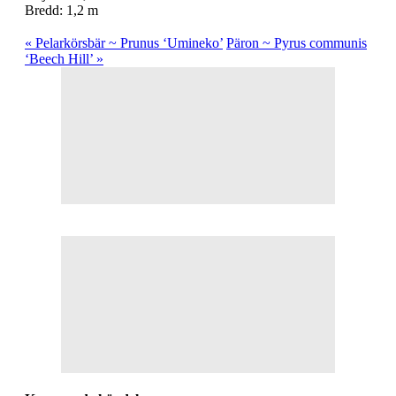
Bredd: 1,2 m
« Pelarkörsbär ~ Prunus ‘Umineko’
Päron ~ Pyrus communis
‘Beech Hill’ »