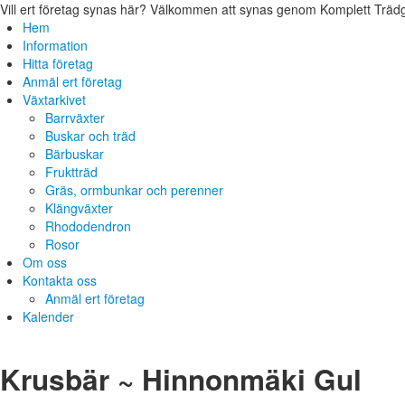
Vill ert företag synas här? Välkommen att synas genom Komplett Trädg
Hem
Information
Hitta företag
Anmäl ert företag
Växtarkivet
Barrväxter
Buskar och träd
Bärbuskar
Fruktträd
Gräs, ormbunkar och perenner
Klängväxter
Rhododendron
Rosor
Om oss
Kontakta oss
Anmäl ert företag
Kalender
Krusbär ~ Hinnonmäki Gul