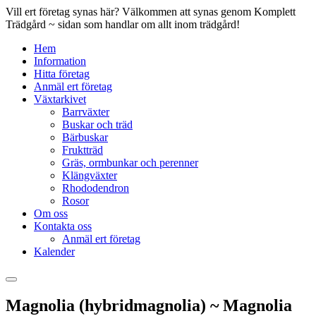
Vill ert företag synas här? Välkommen att synas genom Komplett
Trädgård ~ sidan som handlar om allt inom trädgård!
Hem
Information
Hitta företag
Anmäl ert företag
Växtarkivet
Barrväxter
Buskar och träd
Bärbuskar
Fruktträd
Gräs, ormbunkar och perenner
Klängväxter
Rhododendron
Rosor
Om oss
Kontakta oss
Anmäl ert företag
Kalender
Magnolia (hybridmagnolia) ~ Magnolia