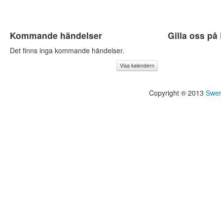
Kommande händelser
Gilla oss p
Det finns inga kommande händelser.
Visa kalendern
Copyright ® 2013
Swer