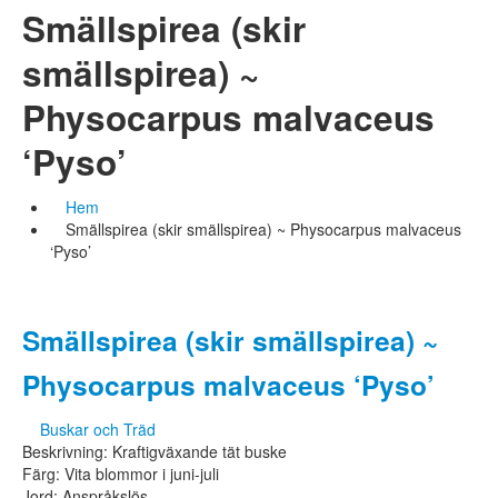
Smällspirea (skir
smällspirea) ~
Physocarpus malvaceus
‘Pyso’
Hem
Smällspirea (skir smällspirea) ~ Physocarpus malvaceus
‘Pyso’
Smällspirea (skir smällspirea) ~
Physocarpus malvaceus ‘Pyso’
Buskar och Träd
Beskrivning: Kraftigväxande tät buske
Färg: Vita blommor i juni-juli
Jord: Anspråkslös