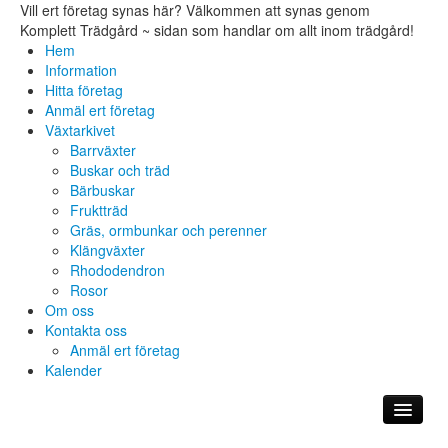
Vill ert företag synas här? Välkommen att synas genom
Komplett Trädgård ~ sidan som handlar om allt inom trädgård!
Hem
Information
Hitta företag
Anmäl ert företag
Växtarkivet
Barrväxter
Buskar och träd
Bärbuskar
Fruktträd
Gräs, ormbunkar och perenner
Klängväxter
Rhododendron
Rosor
Om oss
Kontakta oss
Anmäl ert företag
Kalender