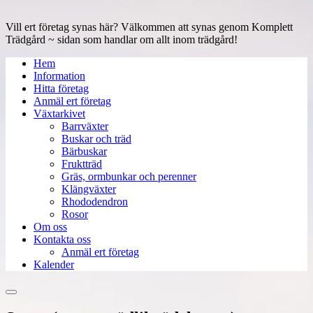
Vill ert företag synas här? Välkommen att synas genom Komplett
Trädgård ~ sidan som handlar om allt inom trädgård!
Hem
Information
Hitta företag
Anmäl ert företag
Växtarkivet
Barrväxter
Buskar och träd
Bärbuskar
Fruktträd
Gräs, ormbunkar och perenner
Klängväxter
Rhododendron
Rosor
Om oss
Kontakta oss
Anmäl ert företag
Kalender