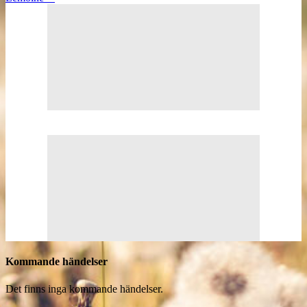
Kommande händelser
Det finns inga kommande händelser.