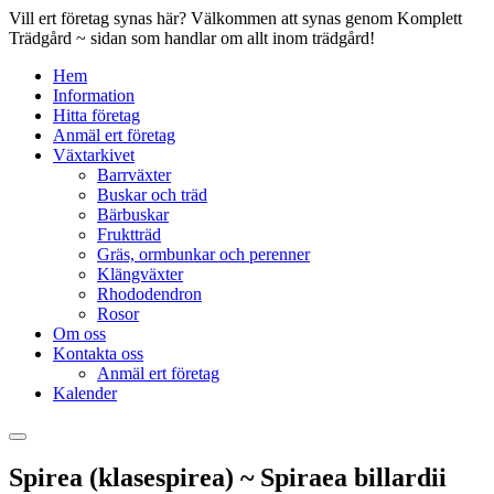
Vill ert företag synas här? Välkommen att synas genom Komplett
Trädgård ~ sidan som handlar om allt inom trädgård!
Hem
Information
Hitta företag
Anmäl ert företag
Växtarkivet
Barrväxter
Buskar och träd
Bärbuskar
Fruktträd
Gräs, ormbunkar och perenner
Klängväxter
Rhododendron
Rosor
Om oss
Kontakta oss
Anmäl ert företag
Kalender
Spirea (klasespirea) ~ Spiraea billardii