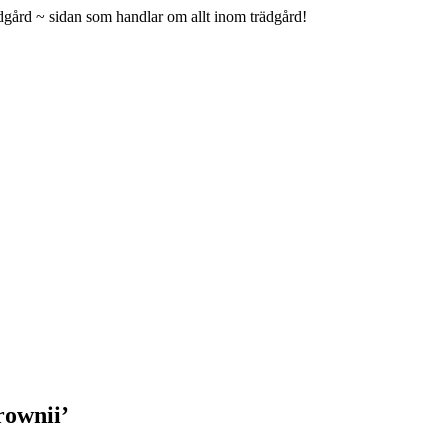
gård ~ sidan som handlar om allt inom trädgård!
rownii’